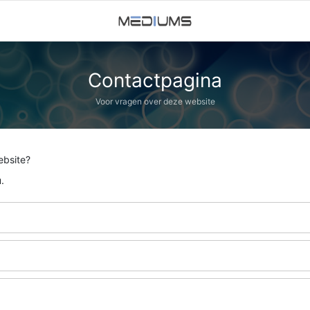
Contactpagina
Voor vragen over deze website
ebsite?
.